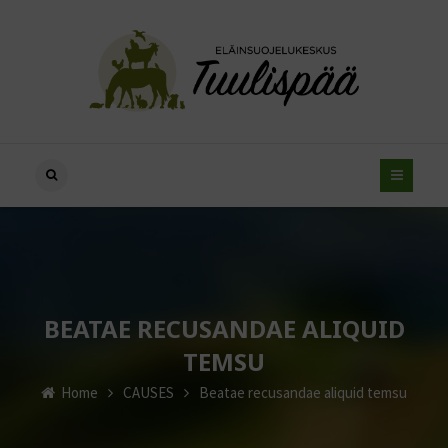
BEATAE RECUSANDAE ALIQUID
TEMSU
Home
CAUSES
Beatae recusandae aliquid temsu