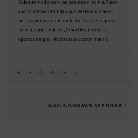
Duis euismod eros vitae accumsan lacinia. Fusce
auctor consectetur dapibus. Vestibulum ac ex
nec turpis commodo molestie. Nam et sapien
lacinia, varius odio vel, lobortis dui. Cras eu
egestas magna, vitae cursus accsan mauris.
BEATAE RECUSANDAE ALIQUID TEMSUB