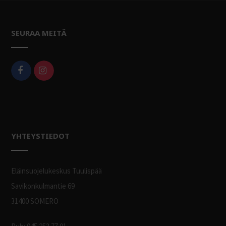
SEURAA MEITÄ
YHTEYSTIEDOT
Eläinsuojelukeskus Tuulispää
Savikonkulmantie 69
31400 SOMERO