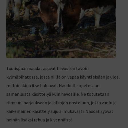
Tuulispään naudat asuvat hevosten tavoin
kylmäpihatossa, josta niillä on vapaa käynti sisään ja ulos,
milloin ikinä itse haluavat. Naudoille opetetaan
samanlaista käsittelyä kuin hevosille. Ne totutetaan
riimuun, harjaukseen ja jalkojen nosteluun, jotta vuolu ja
kaikenlainen käsittely sujuisi mukavasti. Naudat syövät
heinän lisäksi rehua ja kivennäistä.