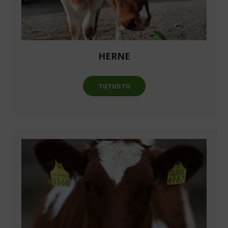
HERNE
TUTUSTU