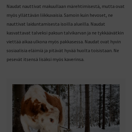
Naudat nauttivat makuullaan märehtimisestä, mutta ovat
myös yllättävän liikkuvaisia. Samoin kuin hevoset, ne
nauttivat laiduntamisesta isoilla alueilla. Naudat
kasvattavat talveksi paksun talvikarvan ja ne tykkäävätkin
viettää aikaa ulkona myös pakkasessa. Naudat ovat hyvin
sosiaalisia eläimiä ja pitävät hyvää huolta toisistaan. Ne
pesevät itsensä lisäksi myös kaverinsa.