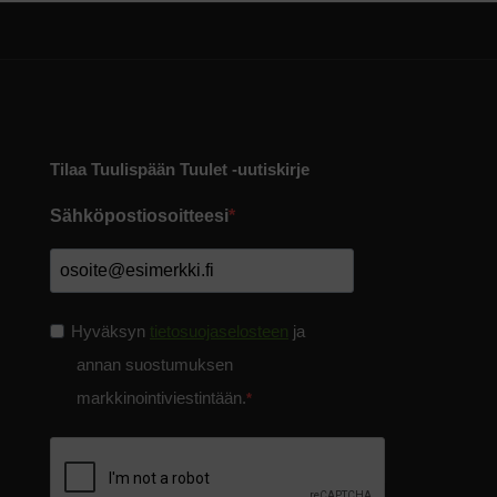
Tilaa Tuulispään Tuulet -uutiskirje
Sähköpostiosoitteesi
Hyväksyn
tietosuojaselosteen
ja
annan suostumuksen
markkinointiviestintään.