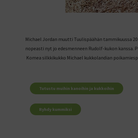
Michael Jordan muutti Tuulispäähän tammikuussa 2023
nopeasti nyt jo edesmenneen Rudolf-kukon kanssa. Poja
Komea silkkikukko Michael kukkolandian poikamiespor
Tutustu muihin kanoihin ja kukkoihin
Ryhdy kummiksi