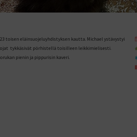
 toisen eläinsuojeluyhdistyksen kautta. Michael ystävystyi
t tykkäsivät pörhistellä toisilleen leikkimielisesti.
ukan pienin ja pippurisin kaveri.