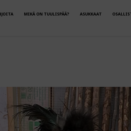
HJOITA
MIKÄ ON TUULISPÄÄ?
ASUKKAAT
OSALLIS
MICHAEL JORDAN