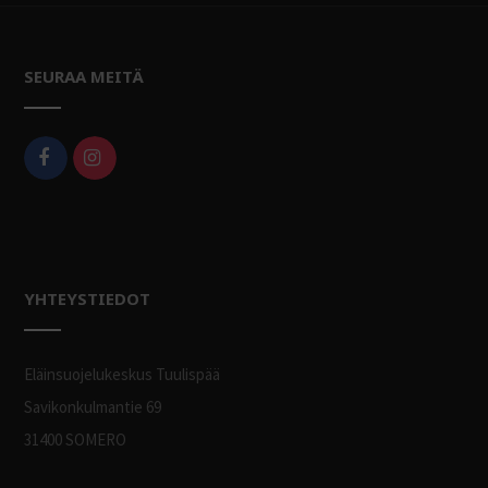
SEURAA MEITÄ
YHTEYSTIEDOT
Eläinsuojelukeskus Tuulispää
Savikonkulmantie 69
31400 SOMERO