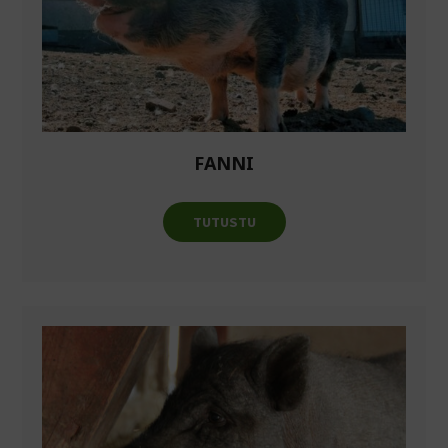
FANNI
TUTUSTU