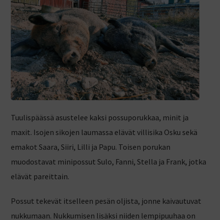
Tuulispäässä asustelee kaksi possuporukkaa, minit ja
maxit. Isojen sikojen laumassa elävät villisika Osku sekä
emakot Saara, Siiri, Lilli ja Papu. Toisen porukan
muodostavat minipossut Sulo, Fanni, Stella ja Frank, jotka
elävät pareittain.
Possut tekevät itselleen pesän oljista, jonne kaivautuvat
nukkumaan. Nukkumisen lisäksi niiden lempipuuhaa on