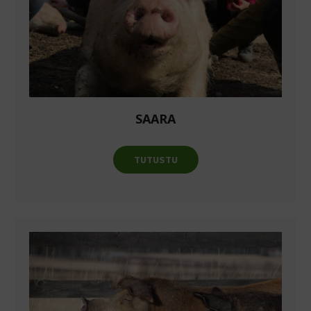
SAARA
TUTUSTU