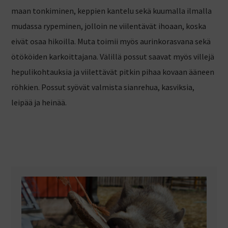
maan tonkiminen, keppien kantelu sekä kuumalla ilmalla
mudassa rypeminen, jolloin ne viilentävät ihoaan, koska
eivät osaa hikoilla. Muta toimii myös aurinkorasvana sekä
ötököiden karkoittajana. Välillä possut saavat myös villejä
hepulikohtauksia ja viilettävät pitkin pihaa kovaan ääneen
röhkien. Possut syövät valmista sianrehua, kasviksia,
leipää ja heinää.