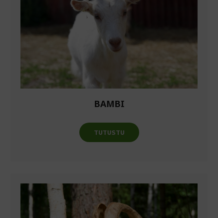
BAMBI
TUTUSTU