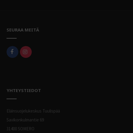
SEURAA MEITÄ
YHTEYSTIEDOT
Eläinsuojelukeskus Tuulispää
Savikonkulmantie 69
31400 SOMERO