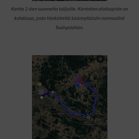
Kartta 2-tien suunnalta tulijoille. Kiertotien aloituspiste on
kohdassa, josta Härkätieltä käännyttäisiin normaalisti
Tuulispäähän.