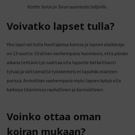
Kartta Salon ja Turun suunnasta tulijoille.
Voivatko lapset tulla?
Yksi lapsi voi tulla huoltajansa kanssa ja lapsen alaikäraja
on 13 vuotta. Otathan vanhempana huomioon, että päivän
aikana tehtävä työ saattaa olla lapselle hetkellisesti
tylsää ja välttämättä työskentely ei tapahdu eläinten
parissa. Arvioithan vanhempana myös lapsen kykyä olla
kaikissa tilanteissa rauhallinen ja kärsivällinen.
Voinko ottaa oman
koiran mukaan?