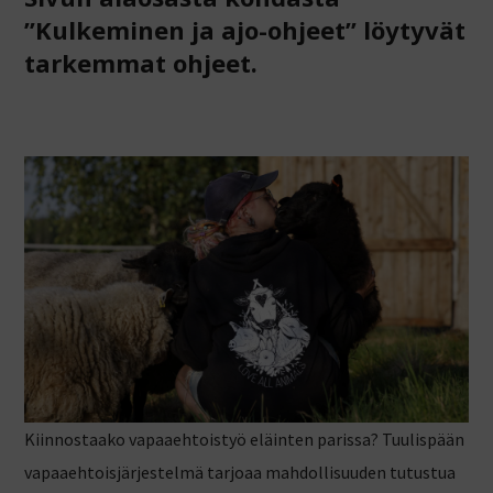
”Kulkeminen ja ajo-ohjeet” löytyvät
tarkemmat ohjeet.
Kiinnostaako vapaaehtoistyö eläinten parissa? Tuulispään
vapaaehtoisjärjestelmä tarjoaa mahdollisuuden tutustua