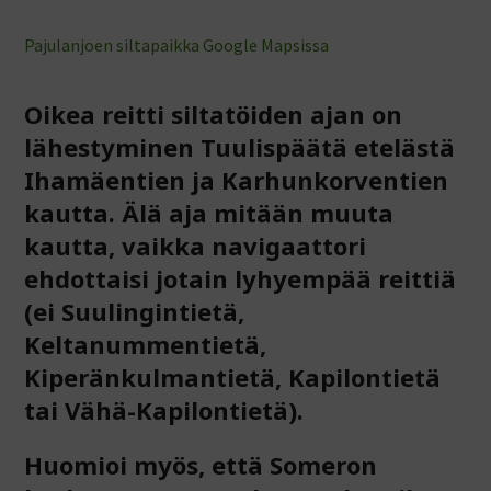
Pajulanjoen siltapaikka Google Mapsissa
Oikea reitti siltatöiden ajan on
lähestyminen Tuulispäätä etelästä
Ihamäentien ja Karhunkorventien
kautta. Älä aja mitään muuta
kautta, vaikka navigaattori
ehdottaisi jotain lyhyempää reittiä
(ei Suulingintietä,
Keltanummentietä,
Kiperänkulmantietä, Kapilontietä
tai Vähä-Kapilontietä).
Huomioi myös, että Someron