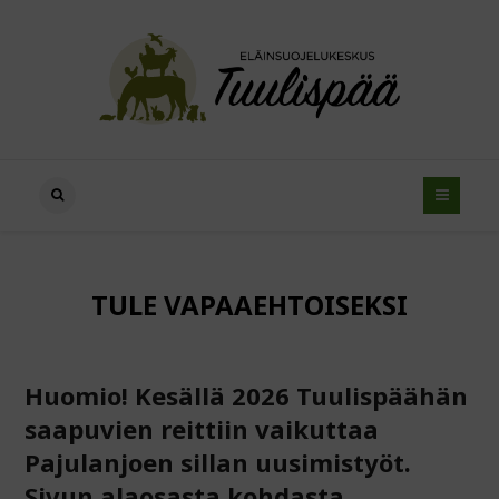
TULE VAPAAEHTOISEKSI
Huomio! Kesällä 2026 Tuulispäähän
saapuvien reittiin vaikuttaa
Pajulanjoen sillan uusimistyöt.
Sivun alaosasta kohdasta