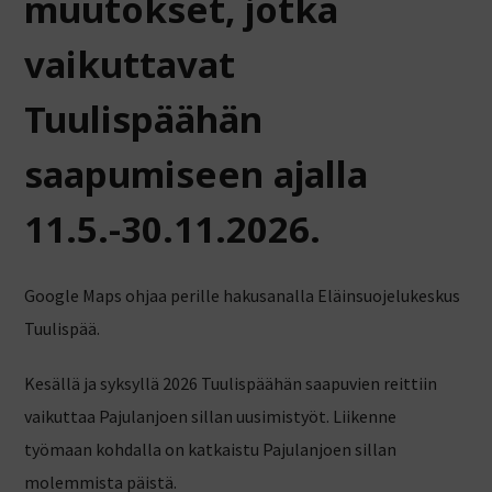
muutokset, jotka
vaikuttavat
Tuulispäähän
saapumiseen a
jalla
11.5.-30.11.2026
.
Google Maps ohjaa perille hakusanalla Eläinsuojelukeskus
Tuulispää.
Kesällä ja syksyllä 2026 Tuulispäähän saapuvien reittiin
vaikuttaa Pajulanjoen sillan uusimistyöt. Liikenne
työmaan kohdalla on katkaistu Pajulanjoen sillan
molemmista päistä.