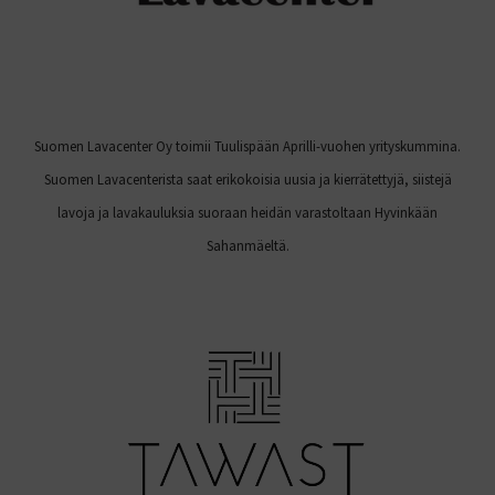
Suomen Lavacenter Oy toimii Tuulispään Aprilli-vuohen yrityskummina.
Suomen Lavacenterista saat erikokoisia uusia ja kierrätettyjä, siistejä
lavoja ja lavakauluksia suoraan heidän varastoltaan Hyvinkään
Sahanmäeltä.