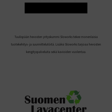
Tuulispään hevosten yrityskummi Sloworks tekee monenlaisia
tuotekehitys- ja suunnittelutöitä. Lisäksi Sloworks tarjoaa hevosten
kengityspalveluita sekä kavioiden vuolentaa.