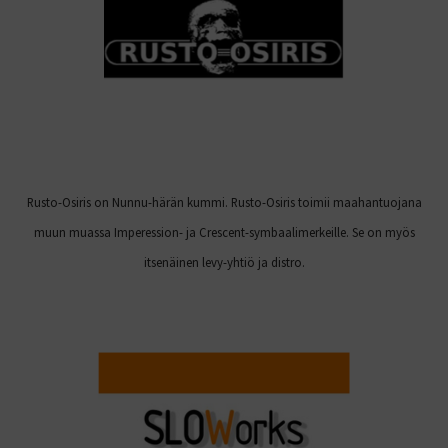
Rusto-Osiris on Nunnu-härän kummi. Rusto-Osiris toimii maahantuojana
muun muassa Imperession- ja Crescent-symbaalimerkeille. Se on myös
itsenäinen levy-yhtiö ja distro.