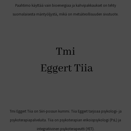
Paahtimo käyttää vain bioenergiaa ja kahvipakkaukset on tehty
suomalaisesta mäntyöljystä, mikä on metsäteollisuuden sivutuote.
Tmi Eggert Tiia on Siiri-possun kummi. Tiia Eggert tarjoaa psykologi- ja
psykoterapiapalveluita. Tiia on psykoterapian erikoispsykologi (PsL) ja
integratiivinen psykoterapeutti (YET).