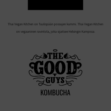
Thai Vegan Kitchen on Tuulispään possujen kummi. Thai Vegan Kitchen
on vegaaninen ravintola, joka sijaitsee Helsingin Kampissa.