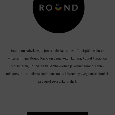
Round on kahvilaketju, jonka kahvilat toimivat Tuulispään eläinten
yrityskummina. Round Kallio on Viima-ketun kummi, Round Punavuori
Sipuli-härän, Round Steissi Bambi-vuohen ja Round Kamppi Fanni-
minipossun. Roundin valikoimaan kuuluu käsintehdyt, vegaaniset donitsit
ja bagelit sekä erikoiskahvit.