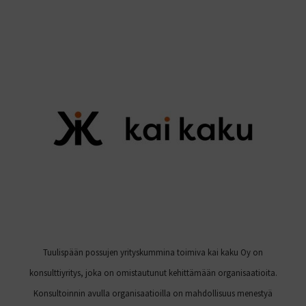
Tuulispään possujen yrityskummina toimiva kai kaku Oy on
konsulttiyritys, joka on omistautunut kehittämään organisaatioita.
Konsultoinnin avulla organisaatioilla on mahdollisuus menestyä