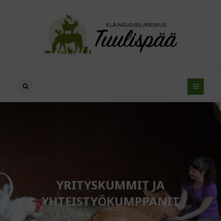
YRITYSKUMMIT JA
YHTEISTYÖKUMPPANIT