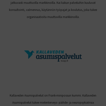
jatkuvasti muuttuvilla markkinoilla. Kai kakun palveluihin kuuluvat
konsultointi, valmennus, käytännön työpajat ja koulutus, joka tukee
organisaatioita muuttuvilla markkinoilla.
Kallaveden Asumispalvelut on Frank-minipossun kummi. Kallaveden
Asumispalvelut tukee mielenterveys- päihde- ja neuropsykiatrisia