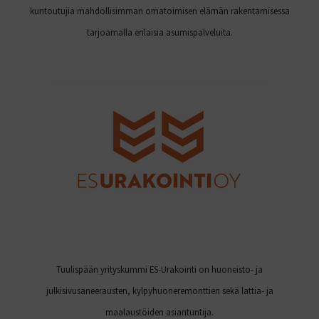
kuntoutujia mahdollisimman omatoimisen elämän rakentamisessa
tarjoamalla erilaisia asumispalveluita.
Tuulispään yrityskummi ES-Urakointi on huoneisto- ja
julkisivusaneerausten, kylpyhuoneremonttien sekä lattia- ja
maalaustöiden asiantuntija.