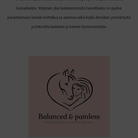
kaniaiheista. Yrityksen yksi keskeisimmistä tavoitteista on pyrkiä
parantamaan kanien kohtelua ja asemaa sekä lisätä ihmisten ymmärrystä
ja tietoutta kaneista ja kanien hyvinvoinnista.