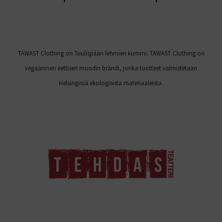
TAWAST Clothing on Tuulispään lehmien kummi. TAWAST Clothing on
vegaaninen eettisen muodin brändi, jonka tuotteet valmistetaan
Helsingissä ekologisista materiaaleista.