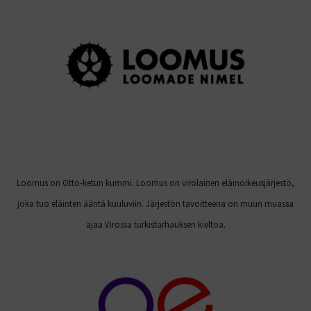
Loomus on Otto-ketun kummi. Loomus on virolainen eläinoikeusjärjestö,
joka tuo eläinten ääntä kuuluviin. Järjestön tavoitteena on muun muassa
ajaa Virossa turkistarhauksen kieltoa.