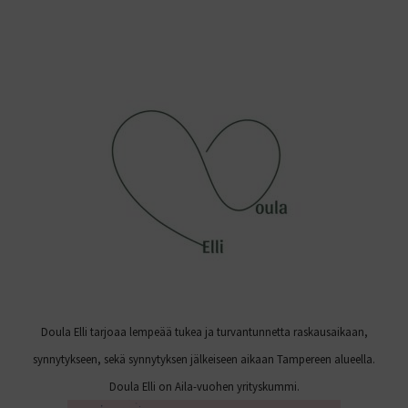
Doula Elli tarjoaa lempeää tukea ja turvantunnetta raskausaikaan,
synnytykseen, sekä synnytyksen jälkeiseen aikaan Tampereen alueella.
Doula Elli on Aila-vuohen yrityskummi.