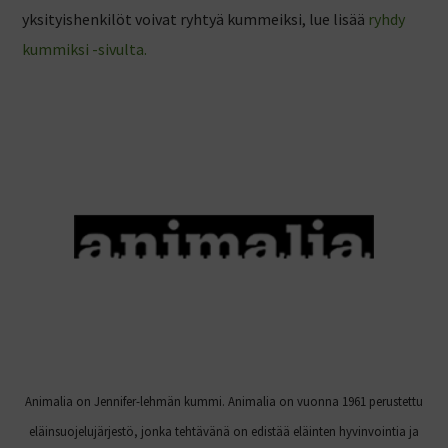
yksityishenkilöt voivat ryhtyä kummeiksi, lue lisää
ryhdy
kummiksi -sivulta.
Animalia on Jennifer-lehmän kummi. Animalia on vuonna 1961 perustettu
eläinsuojelujärjestö, jonka tehtävänä on edistää eläinten hyvinvointia ja