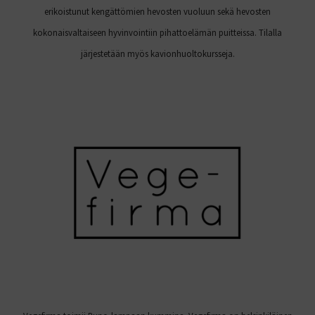
erikoistunut kengättömien hevosten vuoluun sekä hevosten
kokonaisvaltaiseen hyvinvointiin pihattoelämän puitteissa. Tilalla
järjestetään myös kavionhuoltokursseja.