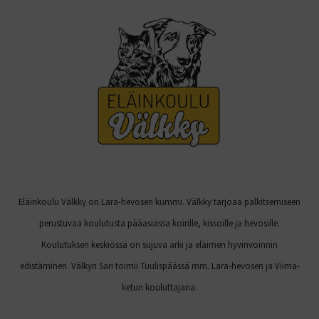
Eläinkoulu Välkky on Lara-hevosen kummi. Välkky tarjoaa palkitsemiseen
perustuvaa koulutusta pääasiassa koirille, kissoille ja hevosille.
Koulutuksen keskiössä on sujuva arki ja eläimen hyvinvoinnin
edistäminen. Välkyn Sari toimii Tuulispäässä mm. Lara-hevosen ja Viima-
ketun kouluttajana.