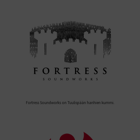
Fortress Soundworks on Tuulispään hanhien kummi.