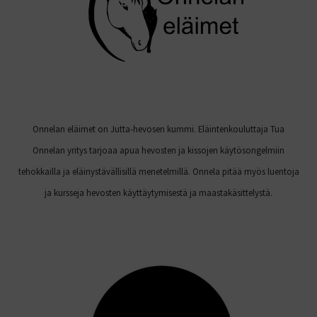
Onnelan eläimet on Jutta-hevosen kummi. Eläintenkouluttaja Tua
Onnelan yritys tarjoaa apua hevosten ja kissojen käytösongelmiin
tehokkailla ja eläinystävällisillä menetelmillä. Onnela pitää myös luentoja
ja kursseja hevosten käyttäytymisestä ja maastakäsittelystä.