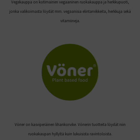
Vegekauppa on kotimainen vegaaninen ruokakauppa ja herkkupuoti,
jonka valikoimasta löydät mm. vegaanisia elintarvikkeita, herkkuja sekä
vitamiineja.
Vöner on kasviperäinen lihankorvike. Vönerin tuotteita löydät niin
ruokakaupan hyllyltä kuin lukuisista ravintoloista.