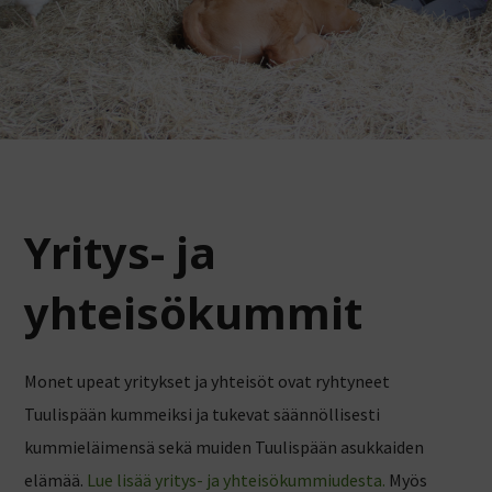
Yritys- ja
yhteisökummit
Monet upeat yritykset ja yhteisöt ovat ryhtyneet
Tuulispään kummeiksi ja tukevat säännöllisesti
kummieläimensä sekä muiden Tuulispään asukkaiden
elämää.
Lue lisää yritys- ja yhteisökummiudesta.
Myös