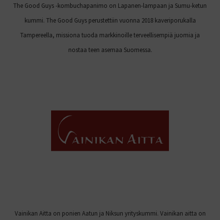
The Good Guys -kombuchapanimo on Lapanen-lampaan ja Sumu-ketun
kummi. The Good Guys perustettiin vuonna 2018 kaveriporukalla
Tampereella, missiona tuoda markkinoille terveellisempiä juomia ja
nostaa teen asemaa Suomessa.
Vainikan Aitta on ponien Aatun ja Niksun yrityskummi. Vainikan aitta on