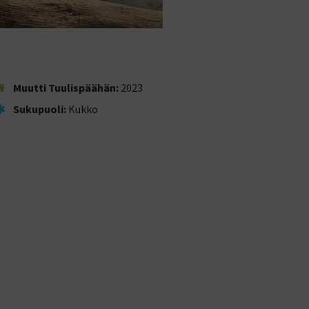
Muutti Tuulispäähän:
2023
Sukupuoli:
Kukko