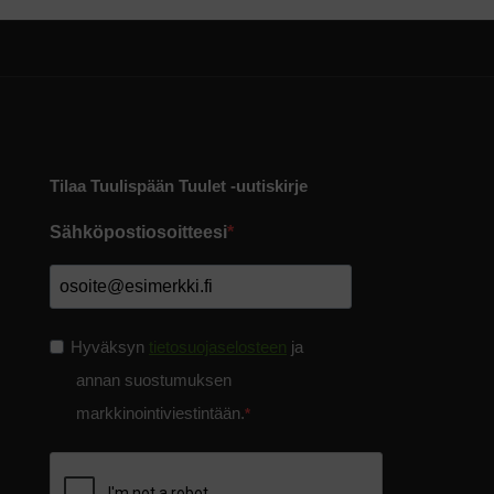
Tilaa Tuulispään Tuulet -uutiskirje
Sähköpostiosoitteesi
Hyväksyn
tietosuojaselosteen
ja
annan suostumuksen
markkinointiviestintään.