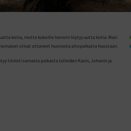
tta kotia, mutta kukoille harvoin löytyy uutta kotia. Masi
iranomaiset olivat ottaneet huonosta pitopaikasta huostaan.
tyy tiiviisti samasta paikasta tulleiden Kasin, Johanin ja