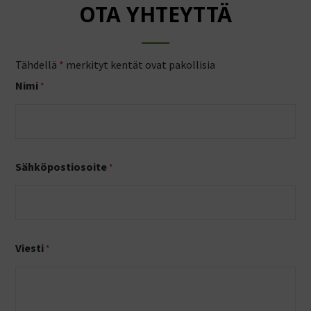
OTA YHTEYTTÄ
Tähdellä
*
merkityt kentät ovat pakollisia
Nimi
*
Sähköpostiosoite
*
Viesti
*