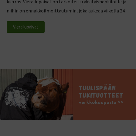
kierros. Vierailupäivät on tarkoitettu yksityishenkilöille ja
niihin on ennakkoilmoittautumin, joka aukeaa viikolla 24.
Vierailupäivät