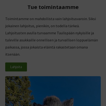
Tue toimintaamme
Toimintamme on mahdollista vain lahjoitusvaroin. Siksi
jokainen lahjoitus, pienikin, on todella tärkeä.
Lahjoitusten avulla turvaamme Tuulispään nykyisille ja
tuleville asukkaille onnellisen ja turvallisen loppuelämän
paikassa, jossa jokaista eläintä rakastetaan omana
itsenään.
Lahjoita