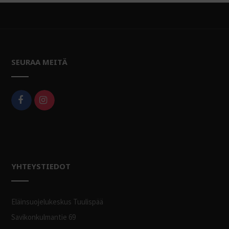
SEURAA MEITÄ
YHTEYSTIEDOT
Eläinsuojelukeskus Tuulispää
Savikonkulmantie 69