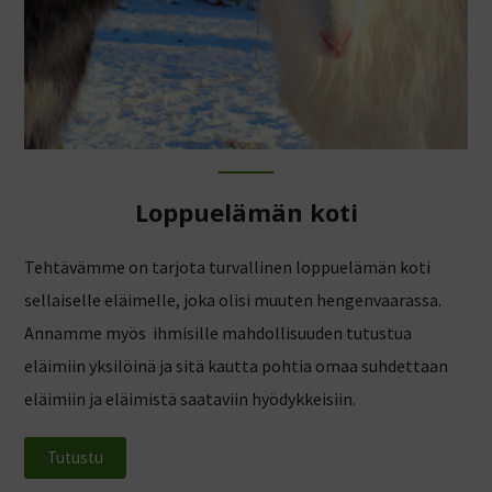
Loppuelämän koti
Tehtävämme on tarjota turvallinen loppuelämän koti
sellaiselle eläimelle, joka olisi muuten hengenvaarassa.
Annamme myös ihmisille mahdollisuuden tutustua
eläimiin yksilöinä ja sitä kautta pohtia omaa suhdettaan
eläimiin ja eläimistä saataviin hyödykkeisiin.
Tutustu