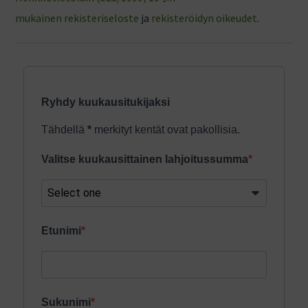
mukainen rekisteriseloste
ja
rekisteröidyn oikeudet
.
Ryhdy kuukausitukijaksi
Tähdellä
*
merkityt kentät ovat pakollisia.
Valitse kuukausittainen lahjoitussumma
Etunimi
Sukunimi