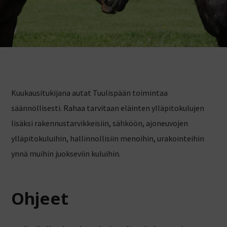
Kuukausitukijana autat Tuulispään toimintaa
säännöllisesti. Rahaa tarvitaan eläinten ylläpitokulujen
lisäksi rakennustarvikkeisiin, sähköön, ajoneuvojen
ylläpitokuluihin, hallinnollisiin menoihin, urakointeihin
ynnä muihin juokseviin kuluihin.
Ohjeet