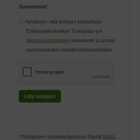
Suostumus
Hyväksyn, että tietojani käsitellään
Eläinsuojelukeskus Tuulispää ry:n
tietosuojaselosteen
mukaisesti ja annan
suostumukseni markkinointiviestintään.
Liity tukijaksi
Yhdistyksen rahankeräysluvan löydät
täältä
.