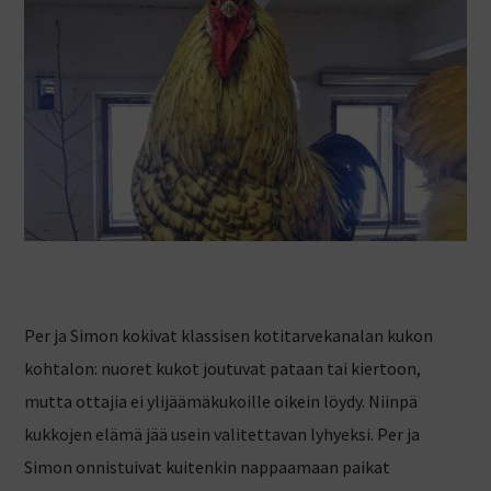
Per ja Simon kokivat klassisen kotitarvekanalan kukon
kohtalon: nuoret kukot joutuvat pataan tai kiertoon,
mutta ottajia ei ylijäämäkukoille oikein löydy. Niinpä
kukkojen elämä jää usein valitettavan lyhyeksi. Per ja
Simon onnistuivat kuitenkin nappaamaan paikat