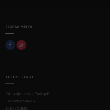
SEURAA MEITÄ
YHTEYSTIEDOT
Eläinsuojelukeskus Tuulispää
Savikonkulmantie 69
31400 SOMERO