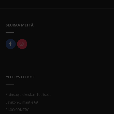
SEURAA MEITÄ
YHTEYSTIEDOT
Eläinsuojelukeskus Tuulispää
Savikonkulmantie 69
31400 SOMERO