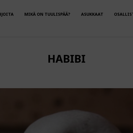
HJOITA
MIKÄ ON TUULISPÄÄ?
ASUKKAAT
OSALLIS
HABIBI