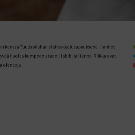
un kanssa Tuulispäähän eläinsuojelutapauksena. Hanhet
hyvää huolta kumppanistaan. Habibi ja Henna-Riikka ovat
a olentoja.