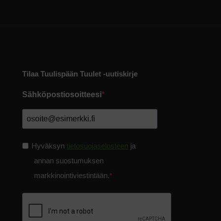
Tilaa Tuulispään Tuulet -uutiskirje
Sähköpostiosoitteesi
Hyväksyn
tietosuojaselosteen
ja
annan suostumuksen
markkinointiviestintään.