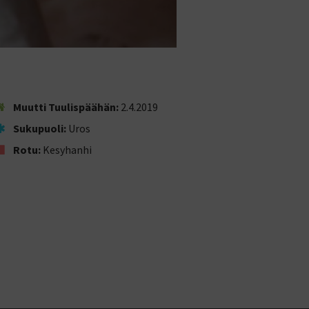
Muutti Tuulispäähän:
2.4.2019
Sukupuoli:
Uros
Rotu:
Kesyhanhi