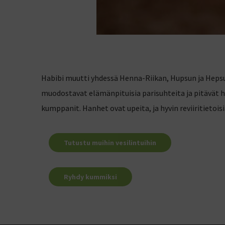
Habibi muutti yhdessä Henna-Riikan, Hupsun ja Heps
muodostavat elämänpituisia parisuhteita ja pitävät 
kumppanit. Hanhet ovat upeita, ja hyvin reviiritietoisi
Tutustu muihin vesilintuihin
Ryhdy kummiksi