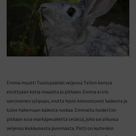
Emma muutti Tuulispäähän veljensä Tellun kanssa
etsittyään kotia muualta jo pitkään. Emma ei ole
varsinainen sylipupu, mutta hyvin kiinnostunut kaikesta ja
tulee hakemaan kädestä ruokaa. Emmalta hoidettiin
pitkään isoa märkäpesäkettä selässä, joka sai alkunsa
veljensä kiukkuisesta puremasta. Patti on kuitenkin