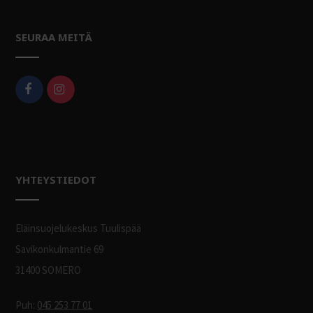
SEURAA MEITÄ
YHTEYSTIEDOT
Eläinsuojelukeskus Tuulispää
Savikonkulmantie 69
31400 SOMERO
Puh:
045 253 77 01