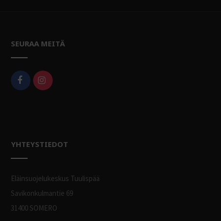
SEURAA MEITÄ
YHTEYSTIEDOT
Eläinsuojelukeskus Tuulispää
Savikonkulmantie 69
31400 SOMERO