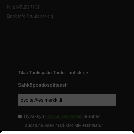
Puh:
045 253 77 01
Email:
info@tuulispaa.org
Tilaa Tuulispään Tuulet -uutiskirje
Sähköpostiosoitteesi
Hyväksyn
tietosuojaselosteen
ja annan
suostumuksen markkinointiviestintään.