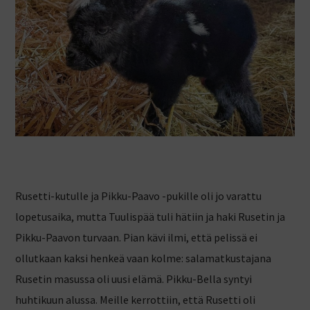
Rusetti-kutulle ja Pikku-Paavo -pukille oli jo varattu
lopetusaika, mutta Tuulispää tuli hätiin ja haki Rusetin ja
Pikku-Paavon turvaan. Pian kävi ilmi, että pelissä ei
ollutkaan kaksi henkeä vaan kolme: salamatkustajana
Rusetin masussa oli uusi elämä. Pikku-Bella syntyi
huhtikuun alussa. Meille kerrottiin, että Rusetti oli