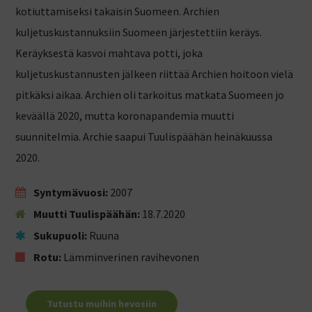
kotiuttamiseksi takaisin Suomeen. Archien
kuljetuskustannuksiin Suomeen järjestettiin keräys.
Keräyksestä kasvoi mahtava potti, joka
kuljetuskustannusten jälkeen riittää Archien hoitoon vielä
pitkäksi aikaa. Archien oli tarkoitus matkata Suomeen jo
keväällä 2020, mutta koronapandemia muutti
suunnitelmia. Archie saapui Tuulispäähän heinäkuussa
2020.
Syntymävuosi:
2007
Muutti Tuulispäähän:
18.7.2020
Sukupuoli:
Ruuna
Rotu:
Lämminverinen ravihevonen
Tutustu muihin hevosiin