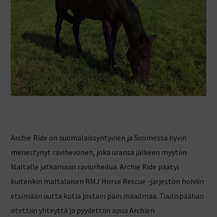
Archie Ride on suomalaissyntyinen ja Suomessa hyvin
menestynyt ravihevonen, joka uransa jälkeen myytiin
Maltalle jatkamaan raviurheilua. Archie Ride päätyi
kuitenkin maltalaisen RMJ Horse Rescue -järjestön hoiviin
etsimään uutta kotia jostain päin maailmaa. Tuulispäähän
otettiin yhteyttä ja pyydettiin apua Archien