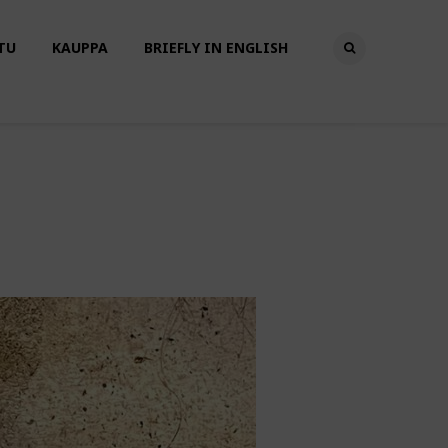
TU
KAUPPA
BRIEFLY IN ENGLISH