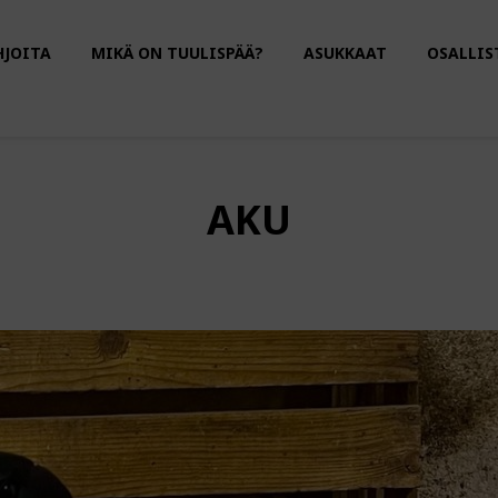
HJOITA
MIKÄ ON TUULISPÄÄ?
ASUKKAAT
OSALLIS
AKU