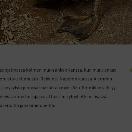
ntäohjelmassa kolmen muun ankan kanssa. Kun muut ankat
omistuksella sujuisi Raidan ja Naperon kanssa. Aiemmin
u ja nykyisin perässä kaakattaa myös Aku. Kolmikko viihtyy
ikkeistämme lintuja päivittäisten kylpyhetkien lisäksi
aterioilla ja vesimeloneilla.