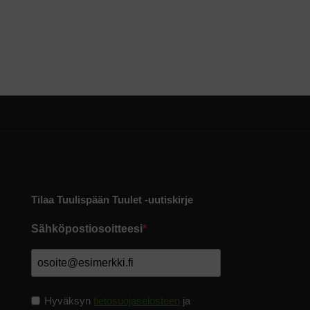
Tilaa Tuulispään Tuulet -uutiskirje
Sähköpostiosoitteesi
Hyväksyn
tietosuojaselosteen
ja