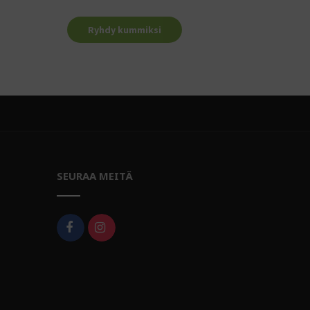
Ryhdy kummiksi
SEURAA MEITÄ