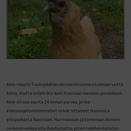
Aino muutti Tuulispäähän alunperin tänne etsimään uutta
kotia, mutta solahtikin kuin itsestään kanalan porukkaan.
Aino oli osa suurta 14 linnun parvea, jonka
eläinsuojeluviranomaiset olivat ottaneet huonosta
pitopaikasta huostaan. Hurmaavaan ja tomeraan Ainoon
on kovin vaikea olla ihastumatta, joten tokihan kanalan