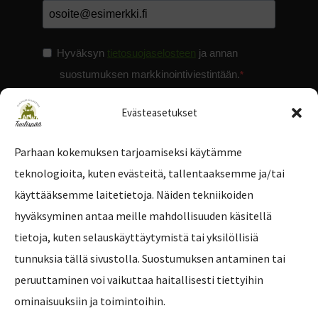
Hyväksyn
tietosuojaselosteen
ja annan
suostumuksen markkinointiviestintään.
Evästeasetukset
Parhaan kokemuksen tarjoamiseksi käytämme
teknologioita, kuten evästeitä, tallentaaksemme ja/tai
Tilaa uutiskirje
käyttääksemme laitetietoja. Näiden tekniikoiden
hyväksyminen antaa meille mahdollisuuden käsitellä
tietoja, kuten selauskäyttäytymistä tai yksilöllisiä
tunnuksia tällä sivustolla. Suostumuksen antaminen tai
peruuttaminen voi vaikuttaa haitallisesti tiettyihin
ominaisuuksiin ja toimintoihin.